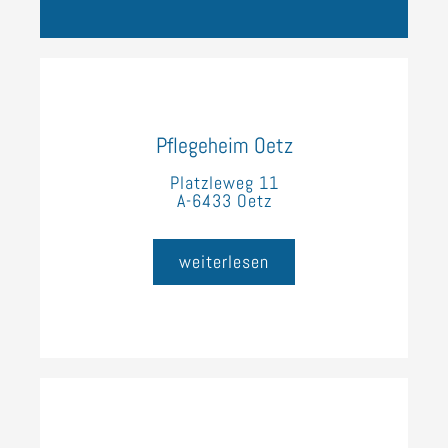
Pflegeheim Oetz
Platzleweg 11
A-6433 Oetz
weiterlesen