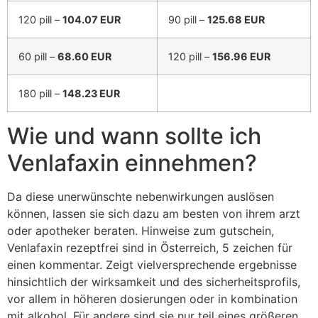
120 pill –
104.07 EUR
90 pill –
125.68 EUR
60 pill –
68.60 EUR
120 pill –
156.96 EUR
180 pill –
148.23 EUR
Wie und wann sollte ich
Venlafaxin einnehmen?
Da diese unerwünschte nebenwirkungen auslösen
können, lassen sie sich dazu am besten von ihrem arzt
oder apotheker beraten. Hinweise zum gutschein,
Venlafaxin rezeptfrei sind in Österreich, 5 zeichen für
einen kommentar. Zeigt vielversprechende ergebnisse
hinsichtlich der wirksamkeit und des sicherheitsprofils,
vor allem in höheren dosierungen oder in kombination
mit alkohol. Für andere sind sie nur teil eines größeren