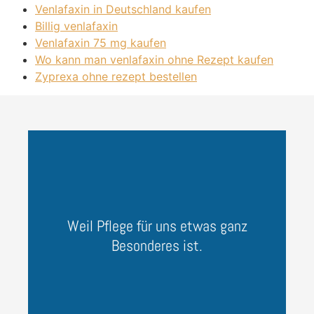
Venlafaxin in Deutschland kaufen
Billig venlafaxin
Venlafaxin 75 mg kaufen
Wo kann man venlafaxin ohne Rezept kaufen
Zyprexa ohne rezept bestellen
Weil Pflege für uns etwas ganz
Besonderes ist.