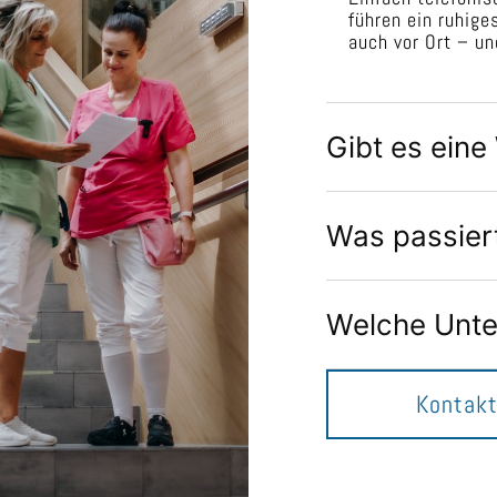
führen ein ruhige
auch vor Ort – un
Gibt es eine
Was passier
Welche Unte
Kontak