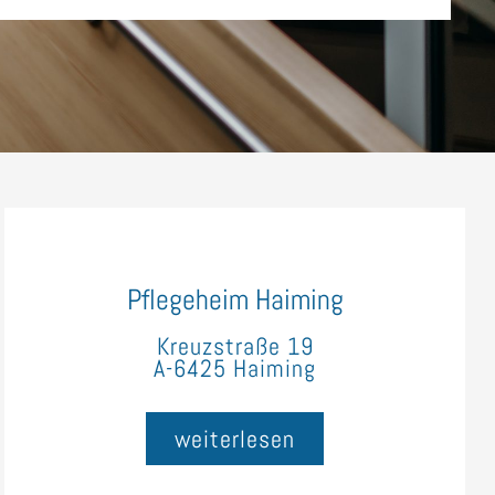
Pflegeheim Haiming
Kreuzstraße 19
A-6425 Haiming
weiterlesen