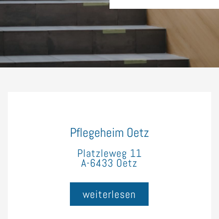
Pflegeheim Oetz
Platzleweg 11
A-6433 Oetz
weiterlesen