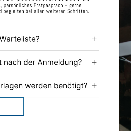
s, persönliches Erstgespräch – gerne
d begleiten bei allen weiteren Schritten.
 Warteliste?
t nach der Anmeldung?
rlagen werden benötigt?
t