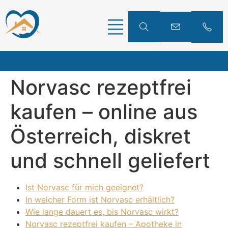
Norvasc rezeptfrei
kaufen – online aus
Österreich, diskret
und schnell geliefert
Ist Norvasc für mich geeignet?
In welcher Form ist Norvasc erhältlich?
Wie lange dauert es, bis Norvasc wirkt?
Norvasc rezeptfrei kaufen – Apotheke in