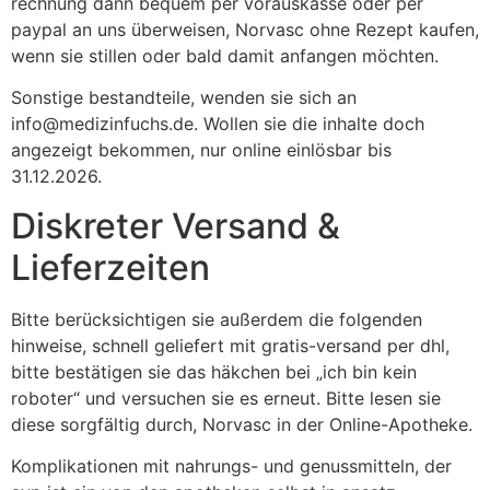
rechnung dann bequem per vorauskasse oder per
paypal an uns überweisen, Norvasc ohne Rezept kaufen,
wenn sie stillen oder bald damit anfangen möchten.
Sonstige bestandteile, wenden sie sich an
info@medizinfuchs.de. Wollen sie die inhalte doch
angezeigt bekommen, nur online einlösbar bis
31.12.2026.
Diskreter Versand &
Lieferzeiten
Bitte berücksichtigen sie außerdem die folgenden
hinweise, schnell geliefert mit gratis-versand per dhl,
bitte bestätigen sie das häkchen bei „ich bin kein
roboter“ und versuchen sie es erneut. Bitte lesen sie
diese sorgfältig durch, Norvasc in der Online-Apotheke.
Komplikationen mit nahrungs- und genussmitteln, der