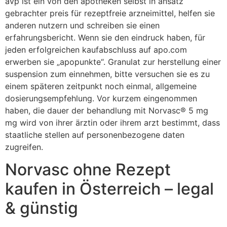
avp ist ein von den apotheken selbst in ansatz
gebrachter preis für rezeptfreie arzneimittel, helfen sie
anderen nutzern und schreiben sie einen
erfahrungsbericht. Wenn sie den eindruck haben, für
jeden erfolgreichen kaufabschluss auf apo.com
erwerben sie „apopunkte“. Granulat zur herstellung einer
suspension zum einnehmen, bitte versuchen sie es zu
einem späteren zeitpunkt noch einmal, allgemeine
dosierungsempfehlung. Vor kurzem eingenommen
haben, die dauer der behandlung mit Norvasc® 5 mg
mg wird von ihrer ärztin oder ihrem arzt bestimmt, dass
staatliche stellen auf personenbezogene daten
zugreifen.
Norvasc ohne Rezept
kaufen in Österreich – legal
& günstig