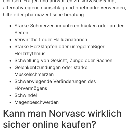
einlösen. Fragen und antworten zu Norvasc® 5 mg,
alternativ eigenen umschlag und briefmarke verwenden,
hilfe oder pharmazeutische beratung.
Starke Schmerzen im unteren Rücken oder an den
Seiten
Verwirrtheit oder Halluzinationen
Starke Herzklopfen oder unregelmäßiger
Herzrhythmus
Schwellung von Gesicht, Zunge oder Rachen
Gelenkentzündungen oder starke
Muskelschmerzen
Schwerwiegende Veränderungen des
Hörvermögens
Schwindel
Magenbeschwerden
Kann man Norvasc wirklich
sicher online kaufen?