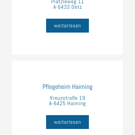
Platzleweg 11
A-6433 Oetz
weiterlesen
Pflegeheim Haiming
Kreuzstraße 19
A-6425 Haiming
weiterlesen